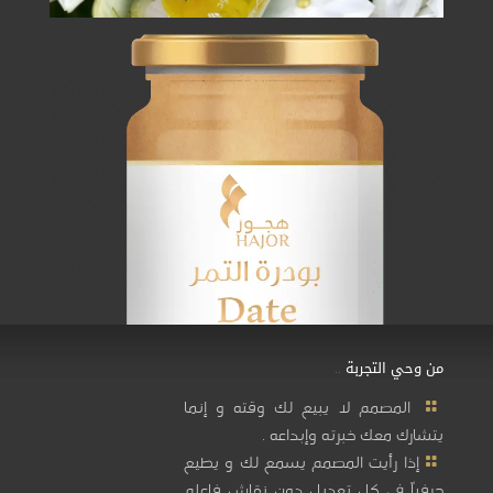
من وحي التجربة ..
المصمم لا يبيع لك وقته و إنما
يتشارك معك خبرته وإبداعه .
إذا رأيت المصمم يسمع لك و يطيع
حرفياً في كل تعديل دون نقاش فاعلم