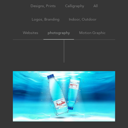
Designs, Prints
Calligraphy
All
Logos, Branding
Indoor, Outdoor
Websites
photography
Motion Graphic