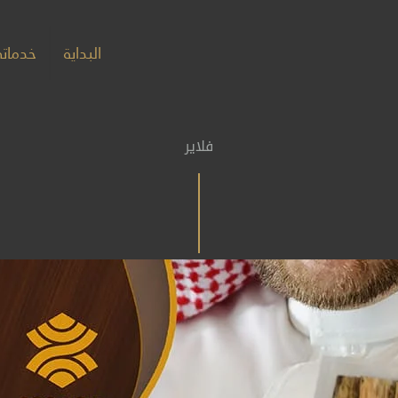
البداية
خدمات
فلاير