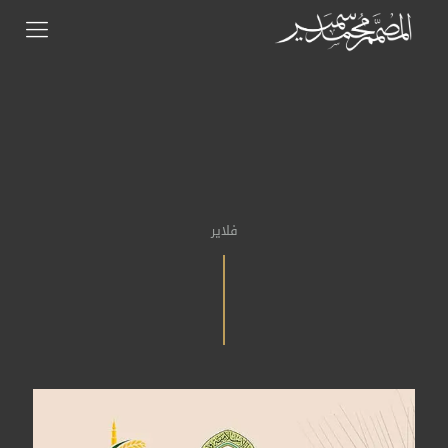
فلاير