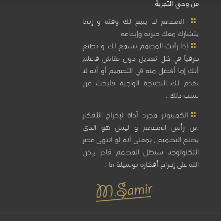
من وحي التجربة ..
المصمم لا يبيع لك وقته و إنما
يتشارك معك خبرته وإبداعه .
إذا رأيت المصمم يسمع لك و يطيع
حرفياً في كل تعديل دون نقاش فاعلم
أنك إما أفضل منه في التصميم أو أنه لا
يقدم لك النصيجة الواجبة فابحث عن
سبب ذلك .
الكمبيوتر مجرد آداة لإخراج الأفكار
من رأس المصمم و ليس هو الذي
يصنع التصميم , بمعنى أنه لو انتهى عصر
التكنولوجيا سيظل المصمم قادر بإذن
الله على إخراج أفكاره بوسيلة ما .