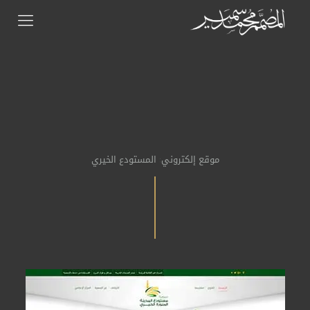
موقع إلكتروني: المستودع الخيري