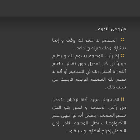
من وحي التجربة ..
المصمم لا يبيع لك وقته و إنما
يتشارك معك خبرته وإبداعه .
إذا رأيت المصمم يسمع لك و يطيع
حرفياً في كل تعديل دون نقاش فاعلم
أنك إما أفضل منه في التصميم أو أنه لا
يقدم لك النصيجة الواجبة فابحث عن
سبب ذلك .
الكمبيوتر مجرد آداة لإخراج الأفكار
من رأس المصمم و ليس هو الذي
يصنع التصميم , بمعنى أنه لو انتهى عصر
التكنولوجيا سيظل المصمم قادر بإذن
الله على إخراج أفكاره بوسيلة ما .